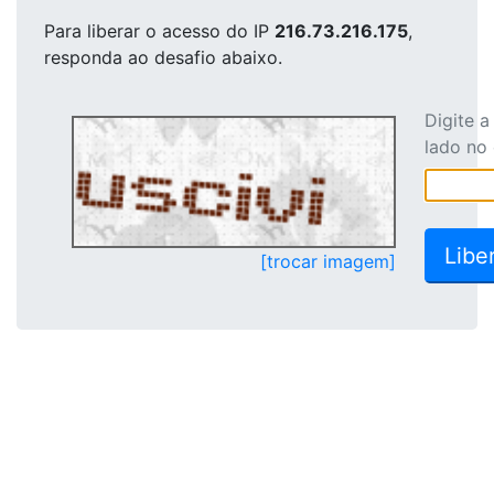
Para liberar o acesso
do IP
216.73.216.175
,
responda ao desafio abaixo.
Digite 
lado no
[trocar imagem]