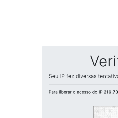
Ver
Seu IP fez diversas tentati
Para liberar o acesso
do IP
216.73