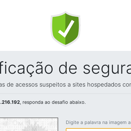
ificação de segur
vas de acessos suspeitos a sites hospedados co
.216.192
, responda ao desafio abaixo.
Digite a palavra na imagem 