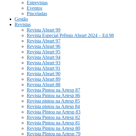
Entrevistas
Eventos
Pinceladas
Gestão
Revistas
Revista Abrart 99
Revista Especial Prêmio Abrart 2024 – Ed.98
Revista Abrart 97
Revista Abrart 96
Revista Abrart 95
Revista Abrart 94
Revista Abrart 93
Revista Abrart 91
Revista Abrart 90
Revista Abrart 89
Revista Abrart 88
Revista Pintou na Artesp 87
Revista Pintou na Artesp 86
Revista pintou na Artesp 85
Revista pintou na Artesp 84
Revista PIntou na Artesp 83
Revista Pintou na Artesp 82
Revista Pintou na Artesp 81
Revista Pintou na Artesp 80
Revista PIntou na Artesp 79