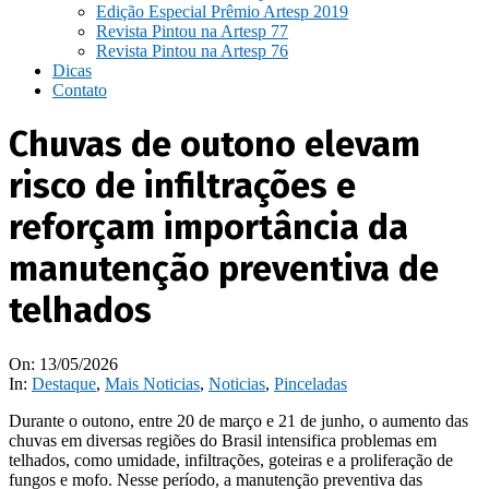
Edição Especial Prêmio Artesp 2019
Revista Pintou na Artesp 77
Revista Pintou na Artesp 76
Dicas
Contato
Chuvas de outono elevam
risco de infiltrações e
reforçam importância da
manutenção preventiva de
telhados
On:
13/05/2026
In:
Destaque
,
Mais Noticias
,
Noticias
,
Pinceladas
Durante o outono, entre 20 de março e 21 de junho, o aumento das
chuvas em diversas regiões do Brasil intensifica problemas em
telhados, como umidade, infiltrações, goteiras e a proliferação de
fungos e mofo. Nesse período, a manutenção preventiva das