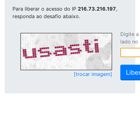
Para liberar o acesso
do IP
216.73.216.197
,
responda ao desafio abaixo.
Digite 
lado no
[trocar imagem]