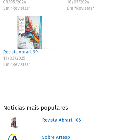
08/05/2024
18/07/2024
Em "Revistas"
Em "Revistas"
Revista Abrart 99
11/03/2025
Em "Revistas"
2025-
11-
Notícias mais populares
13
Revista Abrart 106
Sobre Artesp