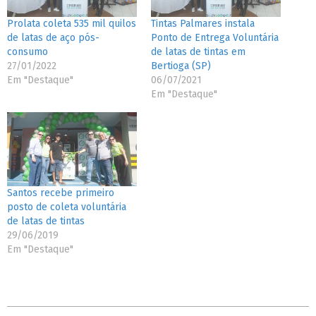
Prolata coleta 535 mil quilos
Tintas Palmares instala
de latas de aço pós-
Ponto de Entrega Voluntária
consumo
de latas de tintas em
27/01/2022
Bertioga (SP)
Em "Destaque"
06/07/2021
Em "Destaque"
Santos recebe primeiro
posto de coleta voluntária
de latas de tintas
29/06/2019
Em "Destaque"
2026-