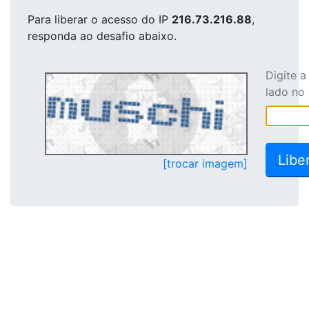
Para liberar o acesso
do IP
216.73.216.88
,
responda ao desafio abaixo.
Digite 
lado no
[trocar imagem]