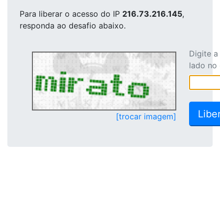
Para liberar o acesso
do IP
216.73.216.145
,
responda ao desafio abaixo.
Digite 
lado no
[trocar imagem]