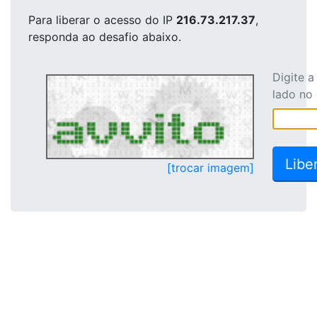
Para liberar o acesso
do IP
216.73.217.37
,
responda ao desafio abaixo.
Digite 
lado no
[trocar imagem]