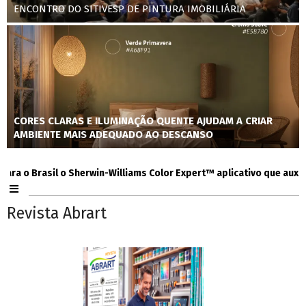
ENCONTRO DO SITIVESP DE PINTURA IMOBILIÁRIA
CORES CLARAS E ILUMINAÇÃO QUENTE AJUDAM A CRIAR
AMBIENTE MAIS ADEQUADO AO DESCANSO
 Brasil o Sherwin-Williams Color Expert™ aplicativo que auxilia co
Revista Abrart