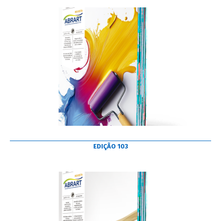
EDIÇÃO 103