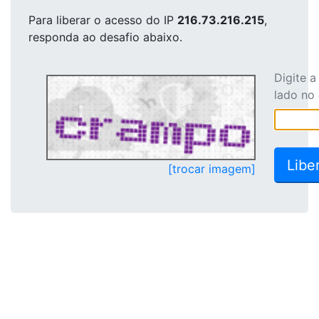
Para liberar o acesso
do IP
216.73.216.215
,
responda ao desafio abaixo.
Digite 
lado no
[trocar imagem]