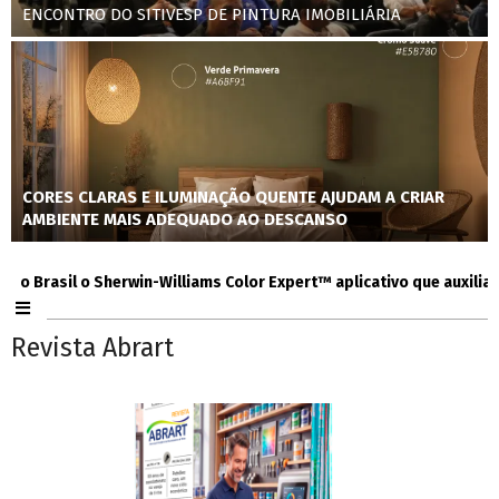
ENCONTRO DO SITIVESP DE PINTURA IMOBILIÁRIA
CORES CLARAS E ILUMINAÇÃO QUENTE AJUDAM A CRIAR
AMBIENTE MAIS ADEQUADO AO DESCANSO
rasil o Sherwin-Williams Color Expert™ aplicativo que auxilia consu
Revista Abrart