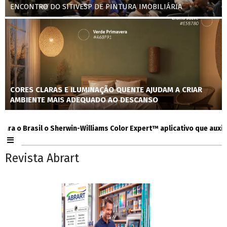
ENCONTRO DO SITIVESP DE PINTURA IMOBILIÁRIA
CORES CLARAS E ILUMINAÇÃO QUENTE AJUDAM A CRIAR
AMBIENTE MAIS ADEQUADO AO DESCANSO
 Brasil o Sherwin-Williams Color Expert™ aplicativo que auxilia co
Revista Abrart