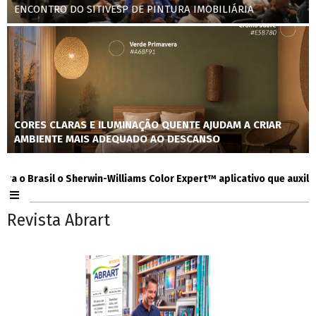
ENCONTRO DO SITIVESP DE PINTURA IMOBILIÁRIA
CORES CLARAS E ILUMINAÇÃO QUENTE AJUDAM A CRIAR
AMBIENTE MAIS ADEQUADO AO DESCANSO
Brasil o Sherwin-Williams Color Expert™ aplicativo que auxilia con
Revista Abrart