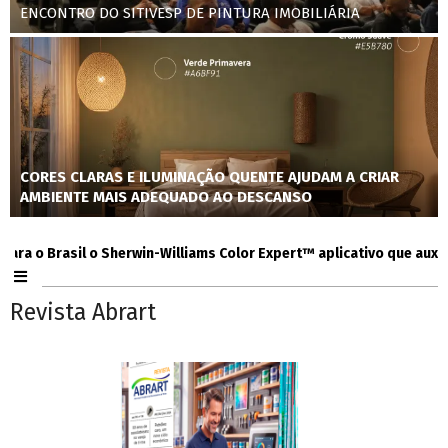
ENCONTRO DO SITIVESP DE PINTURA IMOBILIÁRIA
CORES CLARAS E ILUMINAÇÃO QUENTE AJUDAM A CRIAR
AMBIENTE MAIS ADEQUADO AO DESCANSO
o Brasil o Sherwin-Williams Color Expert™ aplicativo que auxilia co
Revista Abrart