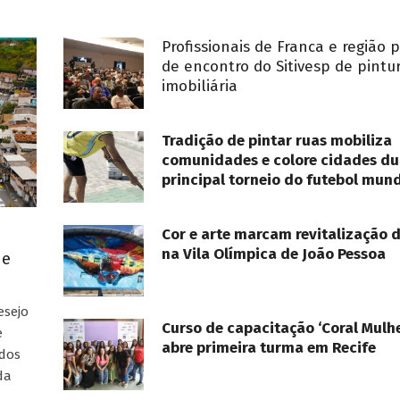
Profissionais de Franca e região 
de encontro do Sitivesp de pintu
imobiliária
Tradição de pintar ruas mobiliza
comunidades e colore cidades du
principal torneio do futebol mund
Cor e arte marcam revitalização 
na Vila Olímpica de João Pessoa
ue
esejo
Curso de capacitação ‘Coral Mulhe
e
abre primeira turma em Recife
ados
da