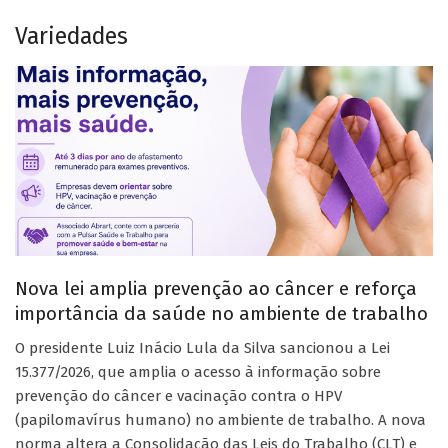
Variedades
Nova lei amplia prevenção ao câncer e reforça
importância da saúde no ambiente de trabalho
O presidente Luiz Inácio Lula da Silva sancionou a Lei
15.377/2026, que amplia o acesso à informação sobre
prevenção do câncer e vacinação contra o HPV
(papilomavírus humano) no ambiente de trabalho. A nova
norma altera a Consolidação das Leis do Trabalho (CLT) e