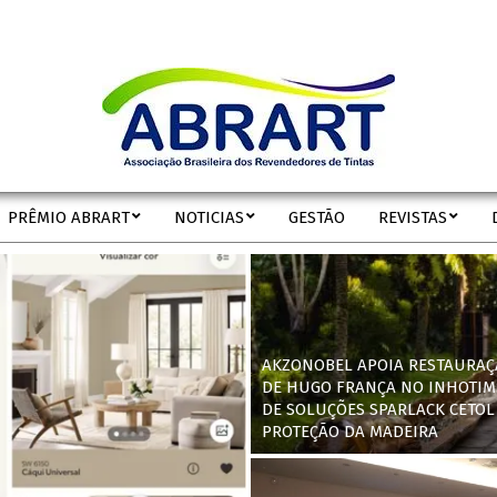
ABRART
PRÊMIO ABRART
NOTICIAS
GESTÃO
REVISTAS
Secondary
Navigation
Menu
AKZONOBEL APOIA RESTAURAÇ
DE HUGO FRANÇA NO INHOTIM
DE SOLUÇÕES SPARLACK CETOL
PROTEÇÃO DA MADEIRA