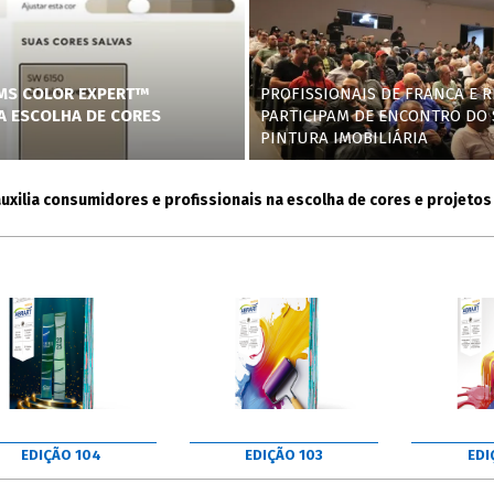
AMS COLOR EXPERT™
PROFISSIONAIS DE FRANCA E R
NA ESCOLHA DE CORES
PARTICIPAM DE ENCONTRO DO 
PINTURA IMOBILIÁRIA
a consumidores e profissionais na escolha de cores e projetos
EDIÇÃO 104
EDIÇÃO 103
EDI