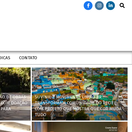
Search
DICAS
CONTATO
ÃO DE OBRAS
SUVINIL E MOVIMENTO UNIÃO BR
 COM DOAÇÃO
TRANSFORMAM COMUNIDADE DO RECIFE
 PARA
COM PROJETO QUE MOSTRA QUE COR MUDA
TUDO