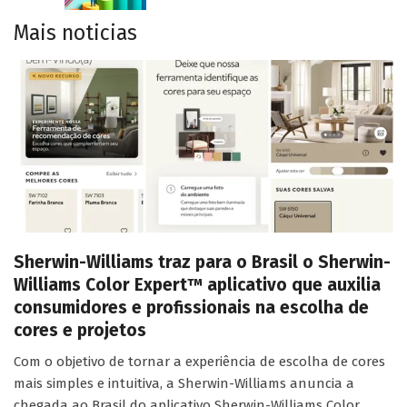
Mais noticias
Sherwin-Williams traz para o Brasil o Sherwin-
Williams Color Expert™ aplicativo que auxilia
consumidores e profissionais na escolha de
cores e projetos
Com o objetivo de tornar a experiência de escolha de cores
mais simples e intuitiva, a Sherwin-Williams anuncia a
chegada ao Brasil do aplicativo Sherwin-Williams Color