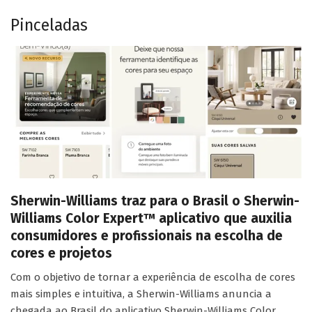
Pinceladas
Sherwin-Williams traz para o Brasil o Sherwin-
Williams Color Expert™ aplicativo que auxilia
consumidores e profissionais na escolha de
cores e projetos
Com o objetivo de tornar a experiência de escolha de cores
mais simples e intuitiva, a Sherwin-Williams anuncia a
chegada ao Brasil do aplicativo Sherwin-Williams Color