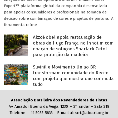
Expert™, plataforma global da companhia desenvolvida
para apoiar consumidores e profissionais na tomada de
decisão sobre combinação de cores e projetos de pintura. A
ferramenta reúne
AkzoNobel apoia restauração de
obras de Hugo França no Inhotim com
doação de soluções Sparlack Cetol
para proteção da madeira
Suvinil e Movimento União BR
transformam comunidade do Recife
com projeto que mostra que cor muda
tudo
Associação Brasileira dos Revendedores de Tintas
Av. Amador Bueno da Veiga, 1230 – 2° andar – Sala 218
Telefone – 11 5085-5833 – E-mail abrart@abrart.org.br