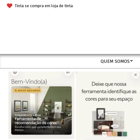
Skip
Tinta se compra em loja de tinta
to
content
QUEM SOMOS