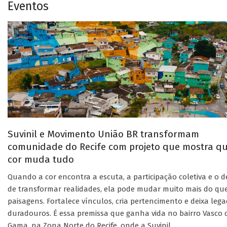
Eventos
Suvinil e Movimento União BR transformam
comunidade do Recife com projeto que mostra q
cor muda tudo
Quando a cor encontra a escuta, a participação coletiva e o d
de transformar realidades, ela pode mudar muito mais do qu
paisagens. Fortalece vínculos, cria pertencimento e deixa leg
duradouros. É essa premissa que ganha vida no bairro Vasco 
Gama, na Zona Norte do Recife, onde a Suvinil