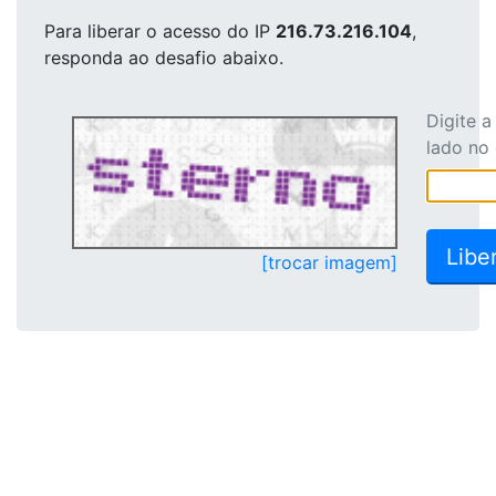
Para liberar o acesso
do IP
216.73.216.104
,
responda ao desafio abaixo.
Digite 
lado no
[trocar imagem]