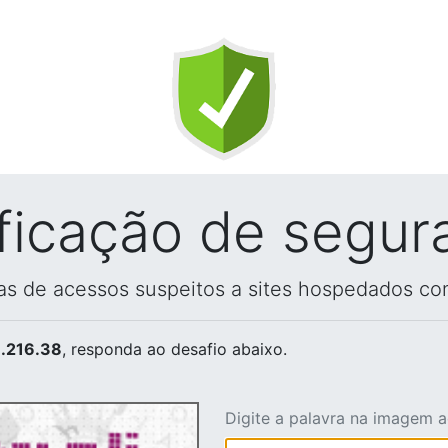
ificação de segur
vas de acessos suspeitos a sites hospedados co
.216.38
, responda ao desafio abaixo.
Digite a palavra na imagem 