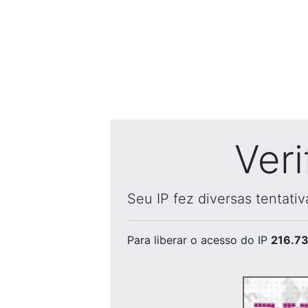
Ver
Seu IP fez diversas tentati
Para liberar o acesso
do IP
216.73