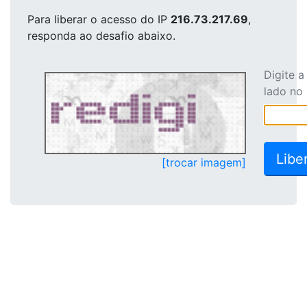
Para liberar o acesso
do IP
216.73.217.69
,
responda ao desafio abaixo.
Digite 
lado no
[trocar imagem]