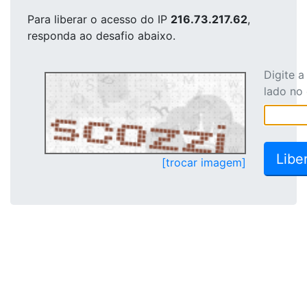
Para liberar o acesso
do IP
216.73.217.62
,
responda ao desafio abaixo.
Digite 
lado no
[trocar imagem]