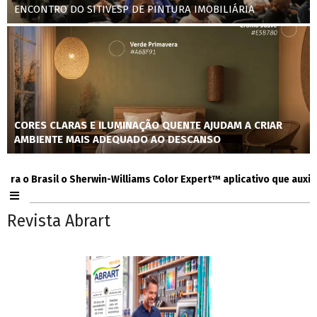
ENCONTRO DO SITIVESP DE PINTURA IMOBILIÁRIA
CORES CLARAS E ILUMINAÇÃO QUENTE AJUDAM A CRIAR
AMBIENTE MAIS ADEQUADO AO DESCANSO
 Brasil o Sherwin-Williams Color Expert™ aplicativo que auxilia co
Revista Abrart