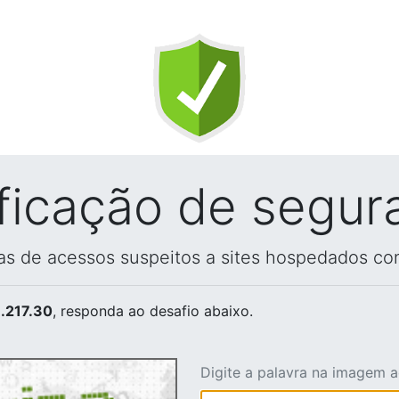
ificação de segur
vas de acessos suspeitos a sites hospedados co
.217.30
, responda ao desafio abaixo.
Digite a palavra na imagem 