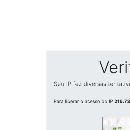
Ver
Seu IP fez diversas tentati
Para liberar o acesso
do IP
216.73