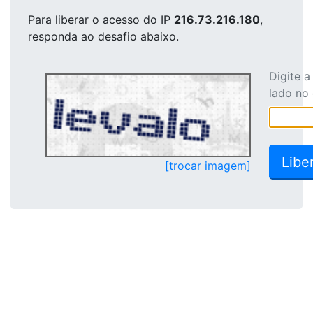
Para liberar o acesso
do IP
216.73.216.180
,
responda ao desafio abaixo.
Digite 
lado no
[trocar imagem]