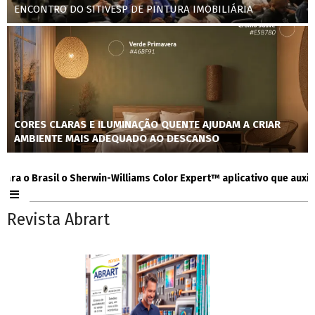
ENCONTRO DO SITIVESP DE PINTURA IMOBILIÁRIA
CORES CLARAS E ILUMINAÇÃO QUENTE AJUDAM A CRIAR
AMBIENTE MAIS ADEQUADO AO DESCANSO
 Brasil o Sherwin-Williams Color Expert™ aplicativo que auxilia co
Revista Abrart