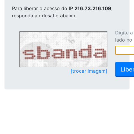
Para liberar o acesso
do IP
216.73.216.109
,
responda ao desafio abaixo.
Digite 
lado no
[trocar imagem]