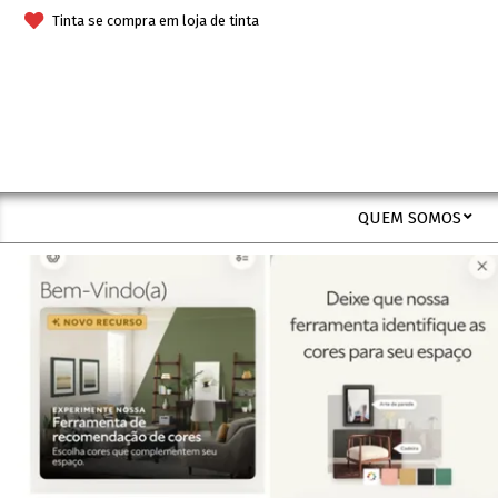
Skip
Tinta se compra em loja de tinta
to
content
QUEM SOMOS