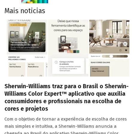
Mais noticias
Sherwin-Williams traz para o Brasil o Sherwin-
Williams Color Expert™ aplicativo que auxilia
consumidores e profissionais na escolha de
cores e projetos
Com o objetivo de tornar a experiência de escolha de cores
mais simples e intuitiva, a Sherwin-Williams anuncia a
chegada ao Brasil do aplicativo Sherwin-Williams Color