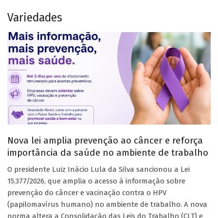
Variedades
Nova lei amplia prevenção ao câncer e reforça
importância da saúde no ambiente de trabalho
O presidente Luiz Inácio Lula da Silva sancionou a Lei
15.377/2026, que amplia o acesso à informação sobre
prevenção do câncer e vacinação contra o HPV
(papilomavírus humano) no ambiente de trabalho. A nova
norma altera a Consolidação das Leis do Trabalho (CLT) e