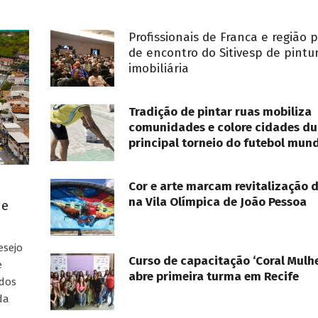
Profissionais de Franca e região 
de encontro do Sitivesp de pintu
imobiliária
Tradição de pintar ruas mobiliza
comunidades e colore cidades du
principal torneio do futebol mund
Cor e arte marcam revitalização 
na Vila Olímpica de João Pessoa
ue
esejo
Curso de capacitação ‘Coral Mulhe
e
abre primeira turma em Recife
ados
da