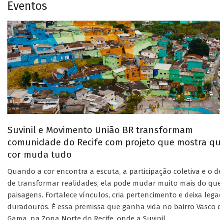
Eventos
Suvinil e Movimento União BR transformam
comunidade do Recife com projeto que mostra q
cor muda tudo
Quando a cor encontra a escuta, a participação coletiva e o d
de transformar realidades, ela pode mudar muito mais do qu
paisagens. Fortalece vínculos, cria pertencimento e deixa leg
duradouros. É essa premissa que ganha vida no bairro Vasco 
Gama, na Zona Norte do Recife, onde a Suvinil