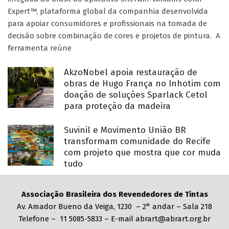
Expert™, plataforma global da companhia desenvolvida
para apoiar consumidores e profissionais na tomada de
decisão sobre combinação de cores e projetos de pintura. A
ferramenta reúne
AkzoNobel apoia restauração de
obras de Hugo França no Inhotim com
doação de soluções Sparlack Cetol
para proteção da madeira
Suvinil e Movimento União BR
transformam comunidade do Recife
com projeto que mostra que cor muda
tudo
Associação Brasileira dos Revendedores de Tintas
Av. Amador Bueno da Veiga, 1230 – 2° andar – Sala 218
Telefone – 11 5085-5833 – E-mail abrart@abrart.org.br