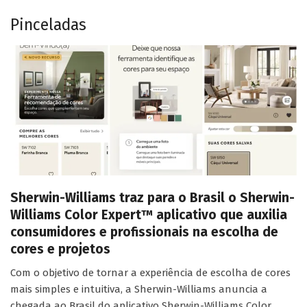
Pinceladas
Sherwin-Williams traz para o Brasil o Sherwin-
Williams Color Expert™ aplicativo que auxilia
consumidores e profissionais na escolha de
cores e projetos
Com o objetivo de tornar a experiência de escolha de cores
mais simples e intuitiva, a Sherwin-Williams anuncia a
chegada ao Brasil do aplicativo Sherwin-Williams Color