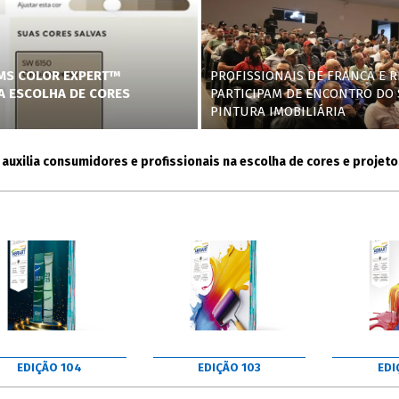
AMS COLOR EXPERT™
PROFISSIONAIS DE FRANCA E R
NA ESCOLHA DE CORES
PARTICIPAM DE ENCONTRO DO 
PINTURA IMOBILIÁRIA
ia consumidores e profissionais na escolha de cores e projetos
EDIÇÃO 104
EDIÇÃO 103
EDI