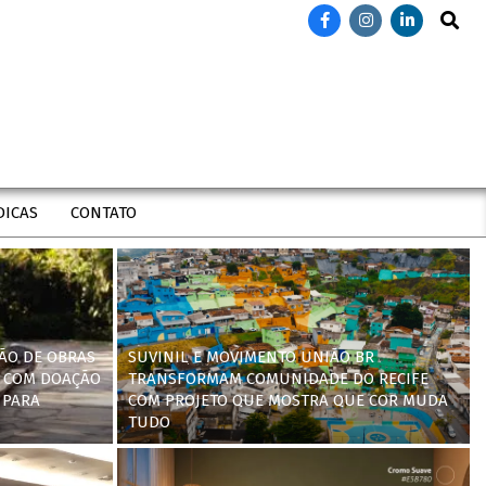
Search
DICAS
CONTATO
ÃO DE OBRAS
SUVINIL E MOVIMENTO UNIÃO BR
 COM DOAÇÃO
TRANSFORMAM COMUNIDADE DO RECIFE
 PARA
COM PROJETO QUE MOSTRA QUE COR MUDA
TUDO