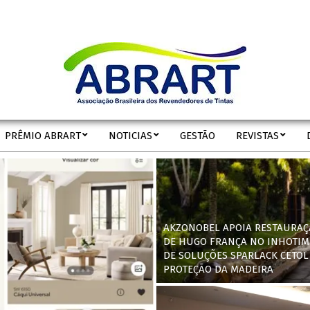
ABRART
PRÊMIO ABRART
NOTICIAS
GESTÃO
REVISTAS
Secondary
Navigation
Menu
AKZONOBEL APOIA RESTAURAÇ
DE HUGO FRANÇA NO INHOTIM
DE SOLUÇÕES SPARLACK CETOL
PROTEÇÃO DA MADEIRA