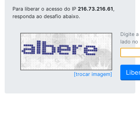
Para liberar o acesso
do IP
216.73.216.61
,
responda ao desafio abaixo.
Digite 
lado no
[trocar imagem]