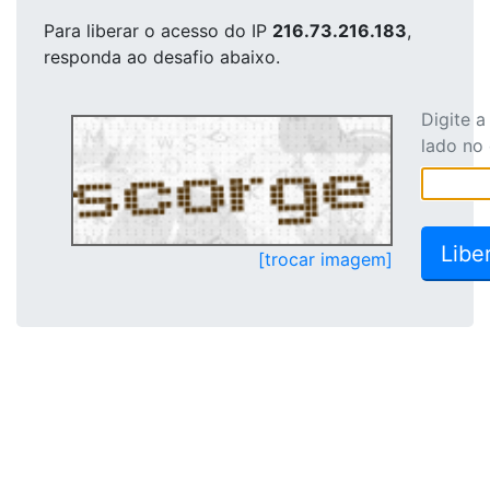
Para liberar o acesso
do IP
216.73.216.183
,
responda ao desafio abaixo.
Digite 
lado no
[trocar imagem]