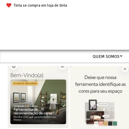
Skip
Tinta se compra em loja de tinta
to
content
QUEM SOMOS