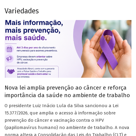
Variedades
Nova lei amplia prevenção ao câncer e reforça
importância da saúde no ambiente de trabalho
O presidente Luiz Inácio Lula da Silva sancionou a Lei
15.377/2026, que amplia o acesso à informação sobre
prevenção do câncer e vacinação contra o HPV
(papilomavírus humano) no ambiente de trabalho. A nova
norma altera a Consolidação das Leis do Trabalho (CLT) e