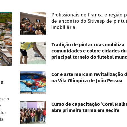
Profissionais de Franca e região 
de encontro do Sitivesp de pintu
imobiliária
Tradição de pintar ruas mobiliza
comunidades e colore cidades du
principal torneio do futebol mund
Cor e arte marcam revitalização 
na Vila Olímpica de João Pessoa
ue
esejo
Curso de capacitação ‘Coral Mulhe
e
abre primeira turma em Recife
ados
da