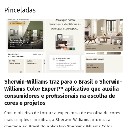
Pinceladas
Sherwin-Williams traz para o Brasil o Sherwin-
Williams Color Expert™ aplicativo que auxilia
consumidores e profissionais na escolha de
cores e projetos
Com o objetivo de tornar a experiência de escolha de cores
mais simples e intuitiva, a Sherwin-Williams anuncia a
chegada ao Brasil do aplicativo Sherwin-Williams Color