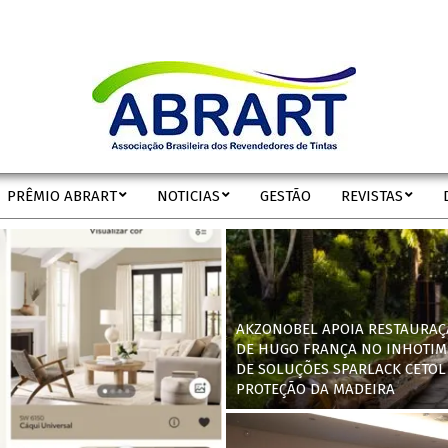
ABRART
PRÊMIO ABRART
NOTICIAS
GESTÃO
REVISTAS
Secondary
Navigation
Menu
AKZONOBEL APOIA RESTAURAÇ
DE HUGO FRANÇA NO INHOTIM
DE SOLUÇÕES SPARLACK CETOL
PROTEÇÃO DA MADEIRA