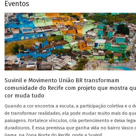
Eventos
Suvinil e Movimento União BR transformam
comunidade do Recife com projeto que mostra q
cor muda tudo
Quando a cor encontra a escuta, a participação coletiva e o d
de transformar realidades, ela pode mudar muito mais do qu
paisagens. Fortalece vínculos, cria pertencimento e deixa leg
duradouros. É essa premissa que ganha vida no bairro Vasco 
Gama, na Zona Norte do Recife, onde a Suvinil