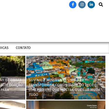
Search
DICAS
CONTATO
ÃO DE OBRAS
SUVINIL E MOVIMENTO UNIÃO BR
 COM DOAÇÃO
TRANSFORMAM COMUNIDADE DO RECIFE
 PARA
COM PROJETO QUE MOSTRA QUE COR MUDA
TUDO