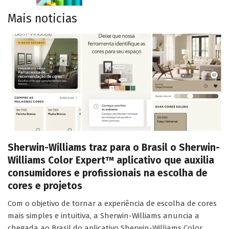
Mais noticias
Sherwin-Williams traz para o Brasil o Sherwin-
Williams Color Expert™ aplicativo que auxilia
consumidores e profissionais na escolha de
cores e projetos
Com o objetivo de tornar a experiência de escolha de cores
mais simples e intuitiva, a Sherwin-Williams anuncia a
chegada ao Brasil do aplicativo Sherwin-Williams Color