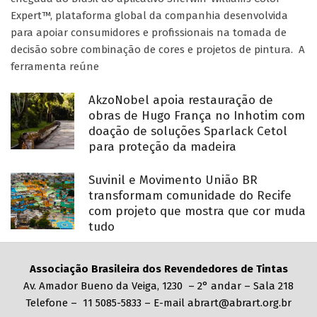
Expert™, plataforma global da companhia desenvolvida
para apoiar consumidores e profissionais na tomada de
decisão sobre combinação de cores e projetos de pintura. A
ferramenta reúne
AkzoNobel apoia restauração de
obras de Hugo França no Inhotim com
doação de soluções Sparlack Cetol
para proteção da madeira
Suvinil e Movimento União BR
transformam comunidade do Recife
com projeto que mostra que cor muda
tudo
Associação Brasileira dos Revendedores de Tintas
Av. Amador Bueno da Veiga, 1230 – 2° andar – Sala 218
Telefone – 11 5085-5833 – E-mail abrart@abrart.org.br