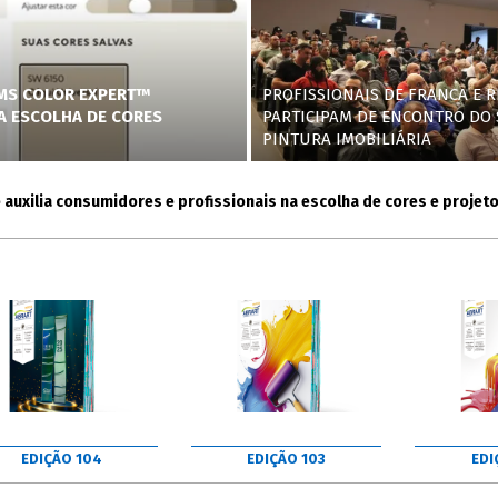
AMS COLOR EXPERT™
PROFISSIONAIS DE FRANCA E R
NA ESCOLHA DE CORES
PARTICIPAM DE ENCONTRO DO 
PINTURA IMOBILIÁRIA
lia consumidores e profissionais na escolha de cores e projetos
EDIÇÃO 104
EDIÇÃO 103
EDI