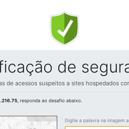
ificação de segur
vas de acessos suspeitos a sites hospedados co
.216.75
, responda ao desafio abaixo.
Digite a palavra na imagem 