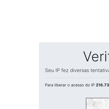
Ver
Seu IP fez diversas tentati
Para liberar o acesso
do IP
216.73