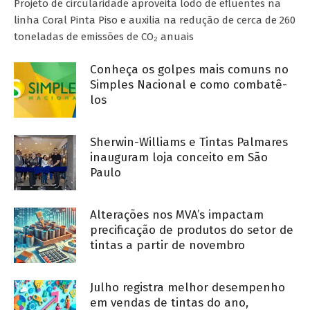
Projeto de circularidade aproveita lodo de efluentes na
linha Coral Pinta Piso e auxilia na redução de cerca de 260
toneladas de emissões de CO₂ anuais
Conheça os golpes mais comuns no
Simples Nacional e como combatê-
los
Sherwin-Williams e Tintas Palmares
inauguram loja conceito em São
Paulo
Alterações nos MVA’s impactam
precificação de produtos do setor de
tintas a partir de novembro
Julho registra melhor desempenho
em vendas de tintas do ano,