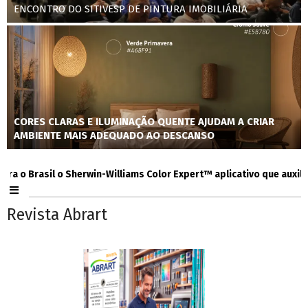
ENCONTRO DO SITIVESP DE PINTURA IMOBILIÁRIA
CORES CLARAS E ILUMINAÇÃO QUENTE AJUDAM A CRIAR
AMBIENTE MAIS ADEQUADO AO DESCANSO
 Brasil o Sherwin-Williams Color Expert™ aplicativo que auxilia con
Revista Abrart