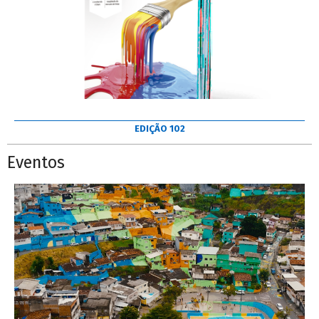
EDIÇÃO 102
Eventos