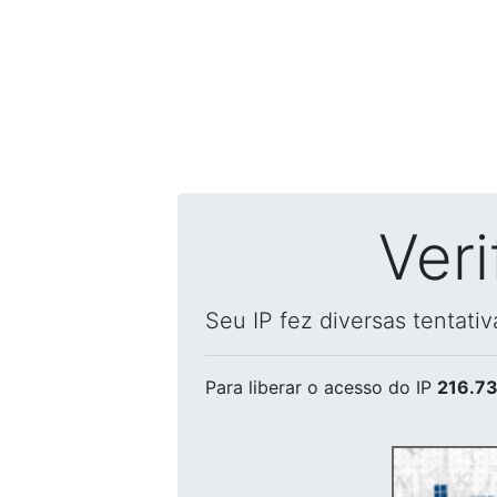
Ver
Seu IP fez diversas tentati
Para liberar o acesso
do IP
216.73