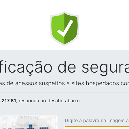
ificação de segur
vas de acessos suspeitos a sites hospedados co
.217.81
, responda ao desafio abaixo.
Digite a palavra na imagem 