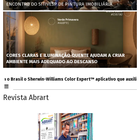
ENCONTRO DO SITIVESP DE PINTURA IMOBILIÁRIA
CORES CLARAS E ILUMINAÇÃO QUENTE AJUDAM A CRIAR
AMBIENTE MAIS ADEQUADO AO DESCANSO
Brasil o Sherwin-Williams Color Expert™ aplicativo que auxilia con
Revista Abrart