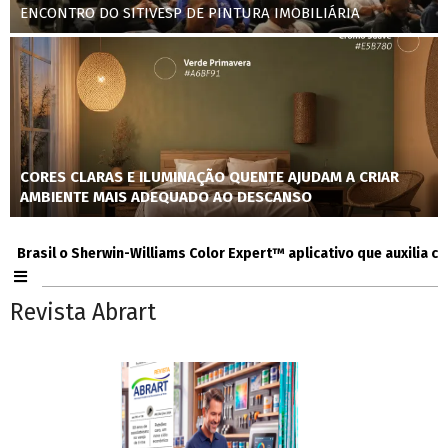
ENCONTRO DO SITIVESP DE PINTURA IMOBILIÁRIA
CORES CLARAS E ILUMINAÇÃO QUENTE AJUDAM A CRIAR
AMBIENTE MAIS ADEQUADO AO DESCANSO
sil o Sherwin-Williams Color Expert™ aplicativo que auxilia consum
Revista Abrart