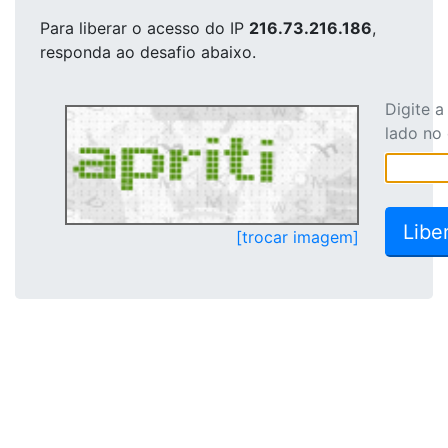
Para liberar o acesso
do IP
216.73.216.186
,
responda ao desafio abaixo.
Digite 
lado no
[trocar imagem]