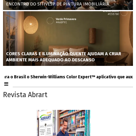
ENCONTRO DO SITIVESP DE PINTURA IMOBILIÁRIA
CORES CLARAS E ILUMINAÇÃO QUENTE AJUDAM A CRIAR
AMBIENTE MAIS ADEQUADO AO DESCANSO
o Brasil o Sherwin-Williams Color Expert™ aplicativo que auxilia co
Revista Abrart