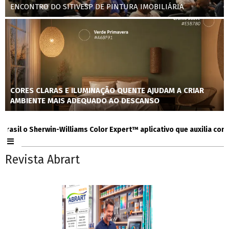
ENCONTRO DO SITIVESP DE PINTURA IMOBILIÁRIA
CORES CLARAS E ILUMINAÇÃO QUENTE AJUDAM A CRIAR
AMBIENTE MAIS ADEQUADO AO DESCANSO
l o Sherwin-Williams Color Expert™ aplicativo que auxilia consumido
Revista Abrart