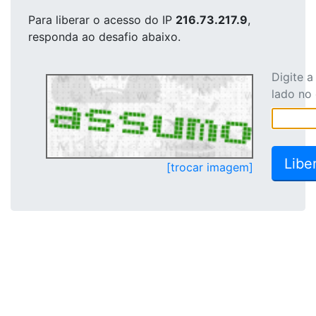
Para liberar o acesso
do IP
216.73.217.9
,
responda ao desafio abaixo.
Digite 
lado no
[trocar imagem]