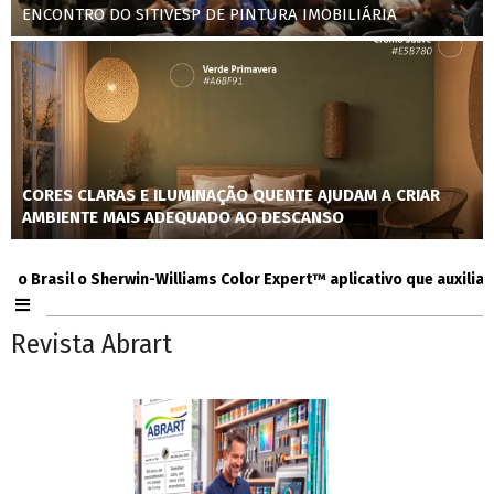
ENCONTRO DO SITIVESP DE PINTURA IMOBILIÁRIA
CORES CLARAS E ILUMINAÇÃO QUENTE AJUDAM A CRIAR
AMBIENTE MAIS ADEQUADO AO DESCANSO
rasil o Sherwin-Williams Color Expert™ aplicativo que auxilia consu
Revista Abrart