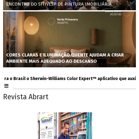
ENCONTRO DO SITIVESP DE PINTURA IMOBILIÁRIA
CORES CLARAS E ILUMINAÇÃO QUENTE AJUDAM A CRIAR
AMBIENTE MAIS ADEQUADO AO DESCANSO
 Brasil o Sherwin-Williams Color Expert™ aplicativo que auxilia con
Revista Abrart