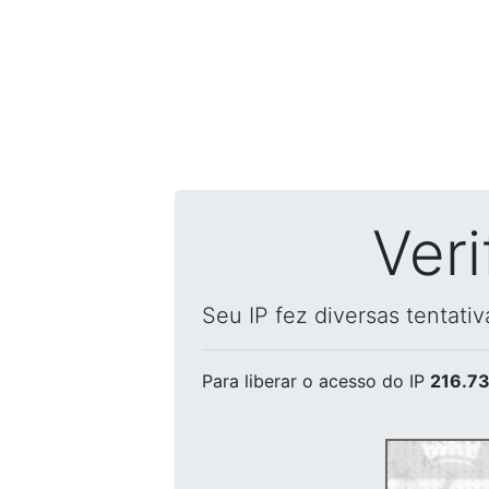
Ver
Seu IP fez diversas tentati
Para liberar o acesso
do IP
216.73