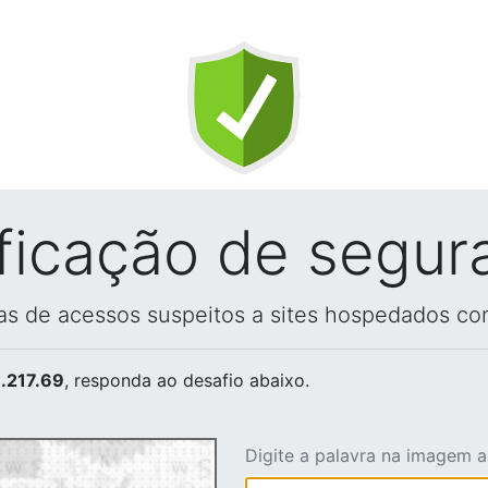
ificação de segur
vas de acessos suspeitos a sites hospedados co
.217.69
, responda ao desafio abaixo.
Digite a palavra na imagem 