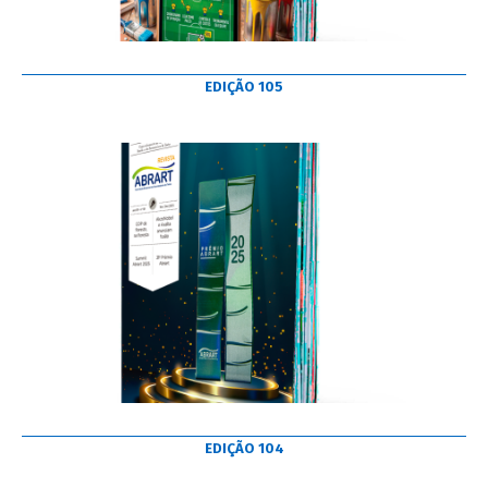
EDIÇÃO 105
EDIÇÃO 104