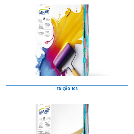
EDIÇÃO 103