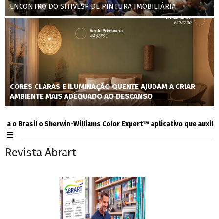
ENCONTRO DO SITIVESP DE PINTURA IMOBILIÁRIA
CORES CLARAS E ILUMINAÇÃO QUENTE AJUDAM A CRIAR
AMBIENTE MAIS ADEQUADO AO DESCANSO
Brasil o Sherwin-Williams Color Expert™ aplicativo que auxilia con
Revista Abrart