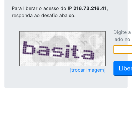
Para liberar o acesso
do IP
216.73.216.41
,
responda ao desafio abaixo.
Digite 
lado no
[trocar imagem]