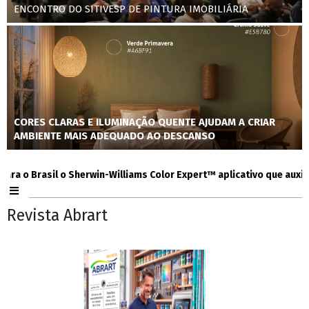
ENCONTRO DO SITIVESP DE PINTURA IMOBILIÁRIA
CORES CLARAS E ILUMINAÇÃO QUENTE AJUDAM A CRIAR
AMBIENTE MAIS ADEQUADO AO DESCANSO
 Brasil o Sherwin-Williams Color Expert™ aplicativo que auxilia co
Revista Abrart