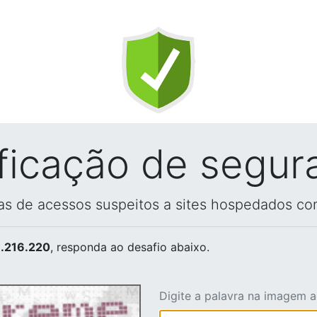
ificação de segur
vas de acessos suspeitos a sites hospedados co
.216.220
, responda ao desafio abaixo.
Digite a palavra na imagem 