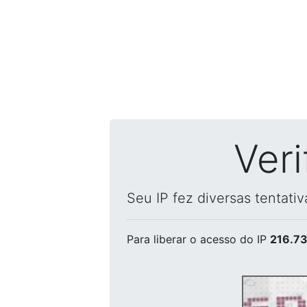
Ver
Seu IP fez diversas tentati
Para liberar o acesso
do IP
216.73