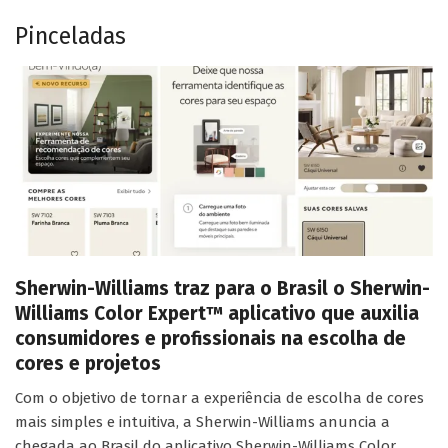
Pinceladas
Sherwin-Williams traz para o Brasil o Sherwin-
Williams Color Expert™ aplicativo que auxilia
consumidores e profissionais na escolha de
cores e projetos
Com o objetivo de tornar a experiência de escolha de cores
mais simples e intuitiva, a Sherwin-Williams anuncia a
chegada ao Brasil do aplicativo Sherwin-Williams Color