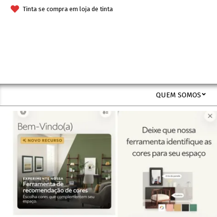
Skip
Tinta se compra em loja de tinta
to
content
QUEM SOMOS