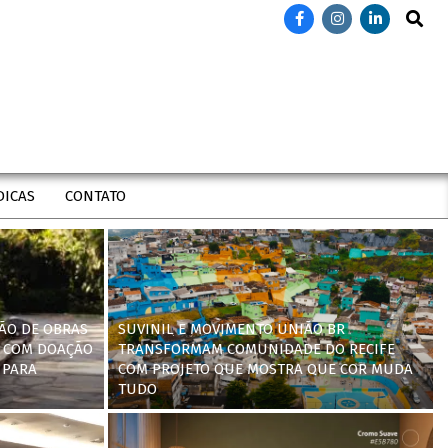
Search
DICAS
CONTATO
ÃO DE OBRAS
SUVINIL E MOVIMENTO UNIÃO BR
 COM DOAÇÃO
TRANSFORMAM COMUNIDADE DO RECIFE
 PARA
COM PROJETO QUE MOSTRA QUE COR MUDA
TUDO