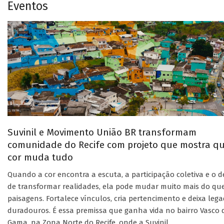
Eventos
Suvinil e Movimento União BR transformam
comunidade do Recife com projeto que mostra q
cor muda tudo
Quando a cor encontra a escuta, a participação coletiva e o d
de transformar realidades, ela pode mudar muito mais do qu
paisagens. Fortalece vínculos, cria pertencimento e deixa leg
duradouros. É essa premissa que ganha vida no bairro Vasco 
Gama, na Zona Norte do Recife, onde a Suvinil