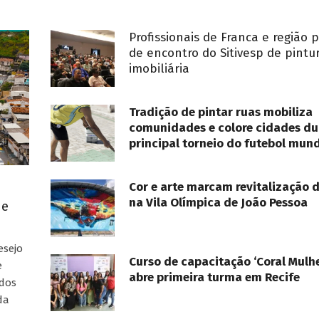
Profissionais de Franca e região 
de encontro do Sitivesp de pintu
imobiliária
Tradição de pintar ruas mobiliza
comunidades e colore cidades du
principal torneio do futebol mund
Cor e arte marcam revitalização 
na Vila Olímpica de João Pessoa
ue
esejo
Curso de capacitação ‘Coral Mulhe
e
abre primeira turma em Recife
ados
da