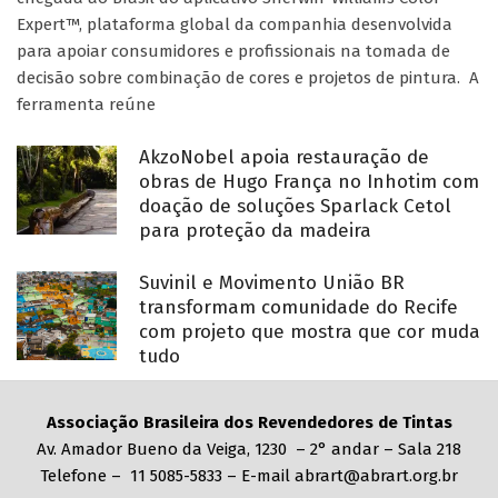
Expert™, plataforma global da companhia desenvolvida
para apoiar consumidores e profissionais na tomada de
decisão sobre combinação de cores e projetos de pintura. A
ferramenta reúne
AkzoNobel apoia restauração de
obras de Hugo França no Inhotim com
doação de soluções Sparlack Cetol
para proteção da madeira
Suvinil e Movimento União BR
transformam comunidade do Recife
com projeto que mostra que cor muda
tudo
Associação Brasileira dos Revendedores de Tintas
Av. Amador Bueno da Veiga, 1230 – 2° andar – Sala 218
Telefone – 11 5085-5833 – E-mail abrart@abrart.org.br