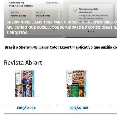
SHERWIN-WILLIAMS TRAZ PARA O BRASIL O SHERWIN-WILLI
APLICATIVO QUE AUXILIA CONSUMIDORES E PROFISSIONAIS 
E PROJETOS
asil o Sherwin-Williams Color Expert™ aplicativo que auxilia consum
Revista Abrart
EDIÇÃO 106
EDIÇÃO 105