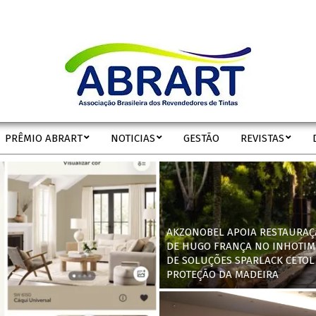
ABRART
PRÊMIO ABRART
NOTICIAS
GESTÃO
REVISTAS
Secondary
Navigation
Menu
AKZONOBEL APOIA RESTAURAÇ
DE HUGO FRANÇA NO INHOTIM
DE SOLUÇÕES SPARLACK CETOL
PROTEÇÃO DA MADEIRA