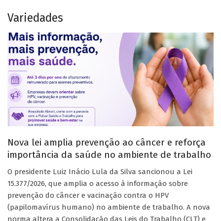
Variedades
Nova lei amplia prevenção ao câncer e reforça
importância da saúde no ambiente de trabalho
O presidente Luiz Inácio Lula da Silva sancionou a Lei
15.377/2026, que amplia o acesso à informação sobre
prevenção do câncer e vacinação contra o HPV
(papilomavírus humano) no ambiente de trabalho. A nova
norma altera a Consolidação das Leis do Trabalho (CLT) e