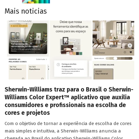
Mais noticias
Sherwin-Williams traz para o Brasil o Sherwin-
Williams Color Expert™ aplicativo que auxilia
consumidores e profissionais na escolha de
cores e projetos
Com o objetivo de tornar a experiência de escolha de cores
mais simples e intuitiva, a Sherwin-Williams anuncia a
chegada ao Brasil do aplicativo Sherwin-Williams Color