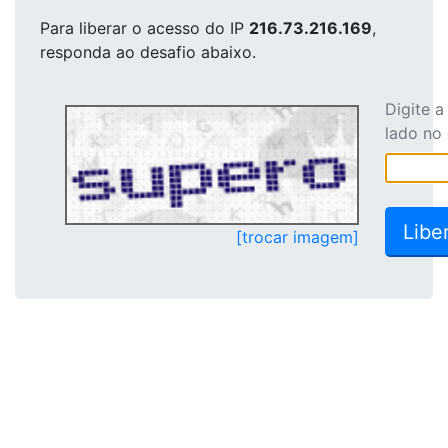
Para liberar o acesso
do IP
216.73.216.169
,
responda ao desafio abaixo.
Digite 
lado no
[trocar imagem]