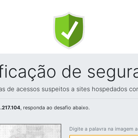
ificação de segur
vas de acessos suspeitos a sites hospedados co
.217.104
, responda ao desafio abaixo.
Digite a palavra na imagem 