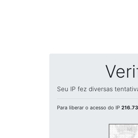
Ver
Seu IP fez diversas tentati
Para liberar o acesso
do IP
216.73