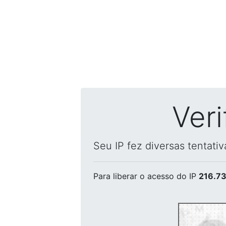
Ver
Seu IP fez diversas tentati
Para liberar o acesso
do IP
216.73