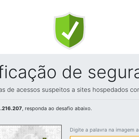
ificação de segur
vas de acessos suspeitos a sites hospedados co
.216.207
, responda ao desafio abaixo.
Digite a palavra na imagem 