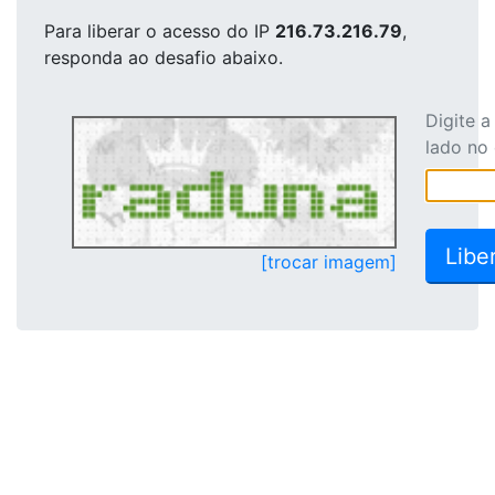
Para liberar o acesso
do IP
216.73.216.79
,
responda ao desafio abaixo.
Digite 
lado no
[trocar imagem]